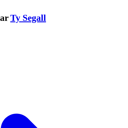
par
Ty Segall