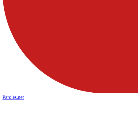
Paroles
.net