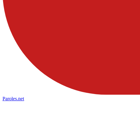
Paroles
.net