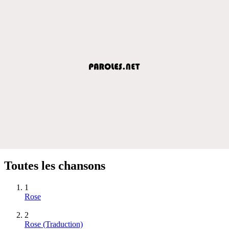
Toutes les chansons
1
Rose
2
Rose (Traduction)