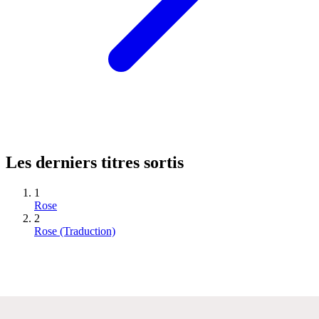
Les derniers titres sortis
1
Rose
2
Rose (Traduction)