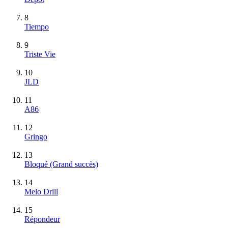
8
Tiempo
9
Triste Vie
10
JLD
11
A86
12
Gringo
13
Bloqué
(Grand succès)
14
Melo Drill
15
Répondeur