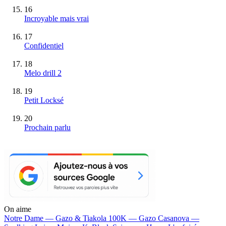
16
Incroyable mais vrai
17
Confidentiel
18
Melo drill 2
19
Petit Locksé
20
Prochain parlu
On aime
Notre Dame —
Gazo & Tiakola
100K —
Gazo
Casanova —