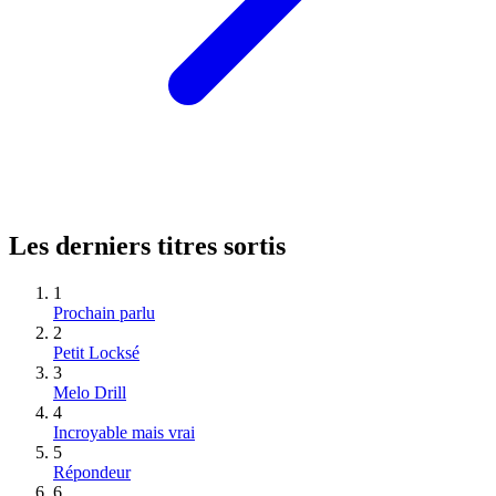
Les derniers titres sortis
1
Prochain parlu
2
Petit Locksé
3
Melo Drill
4
Incroyable mais vrai
5
Répondeur
6