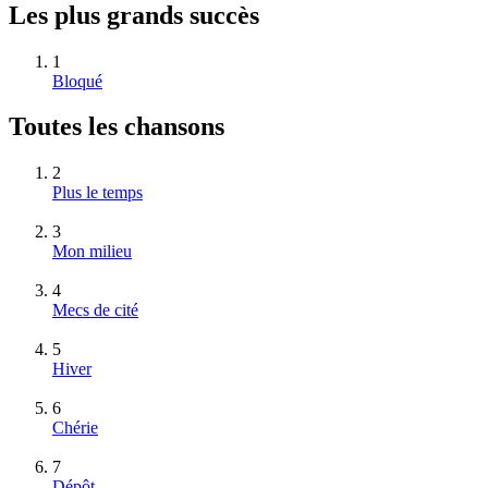
Les plus grands succès
1
Bloqué
Toutes les chansons
2
Plus le temps
3
Mon milieu
4
Mecs de cité
5
Hiver
6
Chérie
7
Dépôt