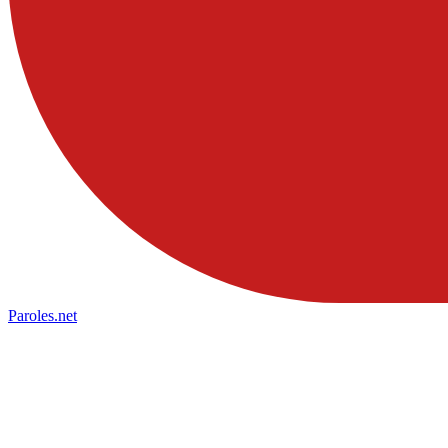
Paroles
.net