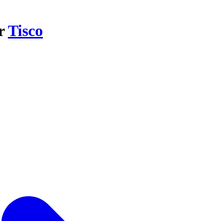
ar
Tisco