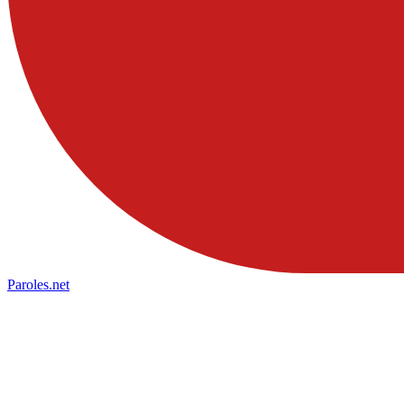
Paroles
.net