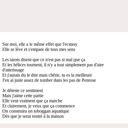
Sur moi, elle a le même effet que l'ecstasy
Elle se lève et s'empare de tous mes sens
Les tarots disent que ce n'est pas si mal que ça
Et les hélices tournent, il n'y a tout simplement pas d'aire
d'atterissage
Et j'aurais du le dire mais chérie, tu es la meilleure
J'en ai juste assez de tomber dans les pas de Penrose
Je déteste ce sentiment
Mais j'aime cette partie
Elle veut vraiment que ça marche
Et clairement, je veux que ça commence
On construira un toboggan aquatique
Dès que je serai rentré à la maison