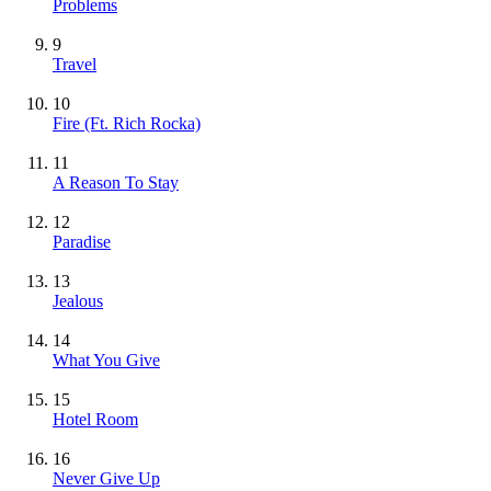
Problems
9
Travel
10
Fire (Ft. Rich Rocka)
11
A Reason To Stay
12
Paradise
13
Jealous
14
What You Give
15
Hotel Room
16
Never Give Up