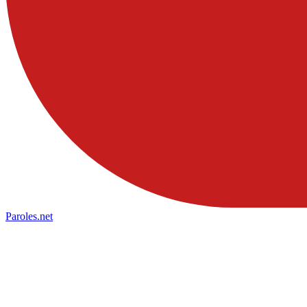
Paroles
.net