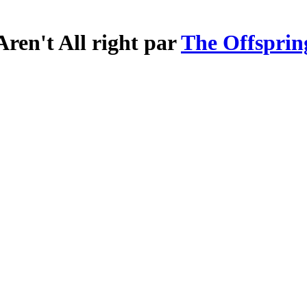
Aren't All right par
The Offsprin