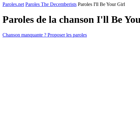
Paroles.net
Paroles The Decemberists
Paroles I'll Be Your Girl
Paroles de la chanson I'll Be Yo
Chanson manquante ? Proposer les paroles