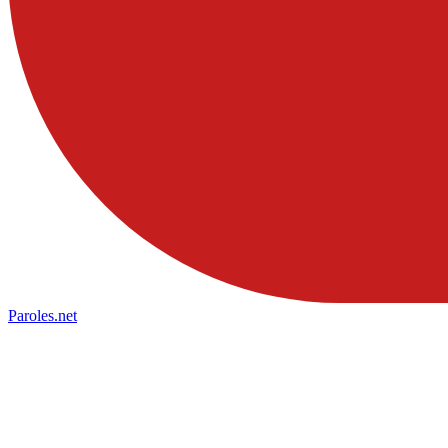
Paroles
.net