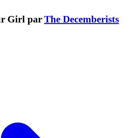
ur Girl par
The Decemberists