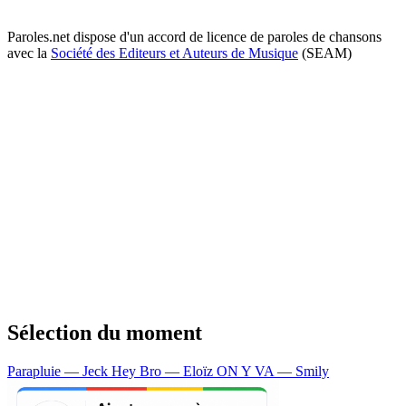
Paroles.net dispose d'un accord de licence de paroles de chansons
avec la
Société des Editeurs et Auteurs de Musique
(SEAM)
Sélection du moment
Parapluie — Jeck
Hey Bro — Eloïz
ON Y VA — Smily