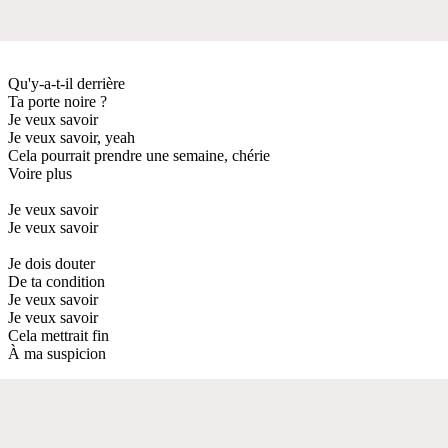
Qu'y-a-t-il derrière
Ta porte noire ?
Je veux savoir
Je veux savoir, yeah
Cela pourrait prendre une semaine, chérie
Voire plus
Je veux savoir
Je veux savoir
Je dois douter
De ta condition
Je veux savoir
Je veux savoir
Cela mettrait fin
À ma suspicion