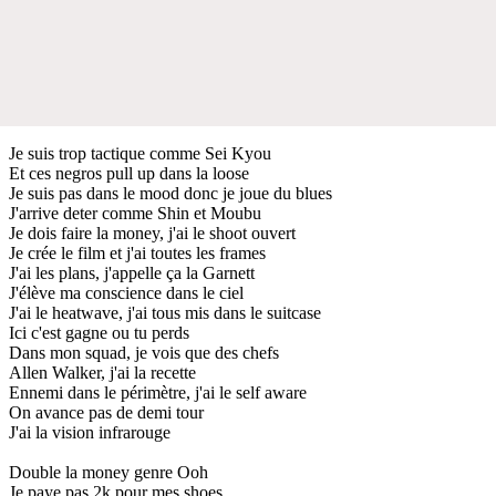
Je suis trop tactique comme Sei Kyou
Et ces negros pull up dans la loose
Je suis pas dans le mood donc je joue du blues
J'arrive deter comme Shin et Moubu
Je dois faire la money, j'ai le shoot ouvert
Je crée le film et j'ai toutes les frames
J'ai les plans, j'appelle ça la Garnett
J'élève ma conscience dans le ciel
J'ai le heatwave, j'ai tous mis dans le suitcase
Ici c'est gagne ou tu perds
Dans mon squad, je vois que des chefs
Allen Walker, j'ai la recette
Ennemi dans le périmètre, j'ai le self aware
On avance pas de demi tour
J'ai la vision infrarouge
Double la money genre Ooh
Je paye pas 2k pour mes shoes