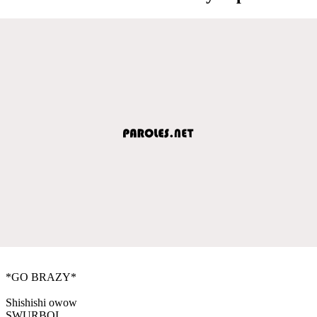
*GO BRAZY*
Shishishi owow
SWURBOI