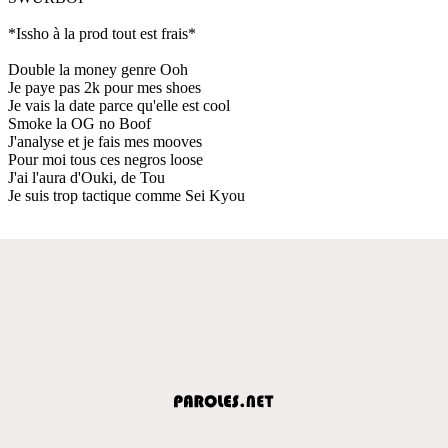
*Issho à la prod tout est frais*
Double la money genre Ooh
Je paye pas 2k pour mes shoes
Je vais la date parce qu'elle est cool
Smoke la OG no Boof
J'analyse et je fais mes mooves
Pour moi tous ces negros loose
J'ai l'aura d'Ouki, de Tou
Je suis trop tactique comme Sei Kyou