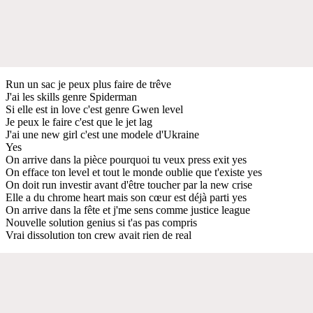
Run un sac je peux plus faire de trêve
J'ai les skills genre Spiderman
Si elle est in love c'est genre Gwen level
Je peux le faire c'est que le jet lag
J'ai une new girl c'est une modele d'Ukraine
Yes
On arrive dans la pièce pourquoi tu veux press exit yes
On efface ton level et tout le monde oublie que t'existe yes
On doit run investir avant d'être toucher par la new crise
Elle a du chrome heart mais son cœur est déjà parti yes
On arrive dans la fête et j'me sens comme justice league
Nouvelle solution genius si t'as pas compris
Vrai dissolution ton crew avait rien de real