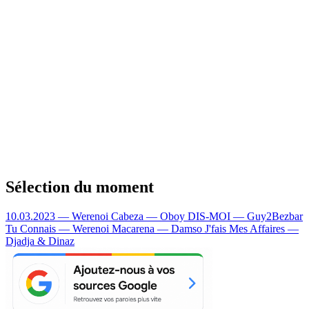
Sélection du moment
10.03.2023 — Werenoi
Cabeza — Oboy
DIS-MOI — Guy2Bezbar
Tu Connais — Werenoi
Macarena — Damso
J'fais Mes Affaires —
Djadja & Dinaz