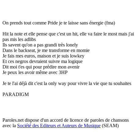
On prends tout comme Pride je te laisse sans énergie (fma)
Hit la note et elle pense que c'est un hit, elle va faire le most mais j'ai
pas mis les adlibs
Ils savent qu'on a pas grandi très lonely
Dans le backseat, je me transforme en momie
Je fais mes euros, maison et je suis lowkey
Et ces negros devraient suivre ma logique
Dit moi t'es qui pour prédire mon avenir
Je peux les avoir même avec 3HP
Je te l'ai déjà dit c'est la only way pour vivre la vie que tu souhaites
PARADIGM
Paroles.net dispose d'un accord de licence de paroles de chansons
avec la
Société des Editeurs et Auteurs de Musique
(SEAM)