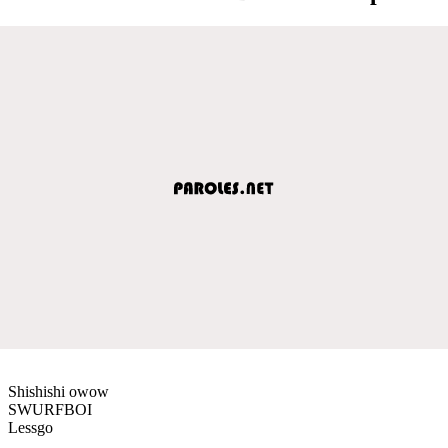
Shishishi owow
SWURFBOI
Lessgo