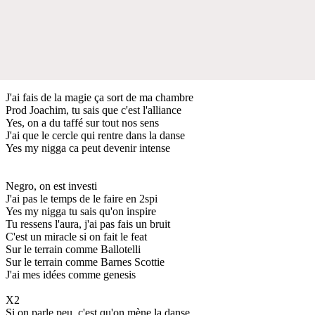
J'ai fais de la magie ça sort de ma chambre
Prod Joachim, tu sais que c'est l'alliance
Yes, on a du taffé sur tout nos sens
J'ai que le cercle qui rentre dans la danse
Yes my nigga ca peut devenir intense
Negro, on est investi
J'ai pas le temps de le faire en 2spi
Yes my nigga tu sais qu'on inspire
Tu ressens l'aura, j'ai pas fais un bruit
C'est un miracle si on fait le feat
Sur le terrain comme Ballotelli
Sur le terrain comme Barnes Scottie
J'ai mes idées comme genesis
X2
Si on parle peu, c'est qu'on mène la danse