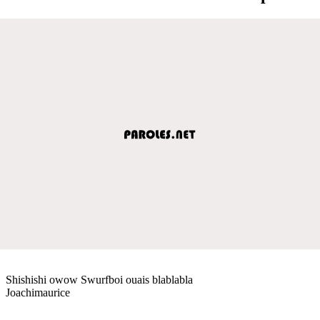
Shishishi owow Swurfboi ouais blablabla
Joachimaurice