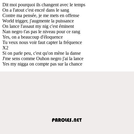
Dit moi pourquoi ils changent avec le temps
On a l'atout c'est encré dans le sang
Contre ma pensée, je me mets en offense
World trigger, j'augmente la puissance
On lance l'assaut my nig c'est éminent
Nan negro t'as pas le niveau pour ce rang
Yes, on a beaucoup d'éloquence
Tu veux nous voir faut capter la fréquence
X2
Si on parle peu, c'est qu'on mène la danse
J'me sens comme Ouhon negro j'ai la lance
Yes my nigga on compte pas sur la chance