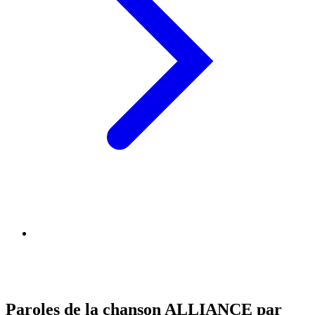
Paroles de la chanson ALLIANCE par