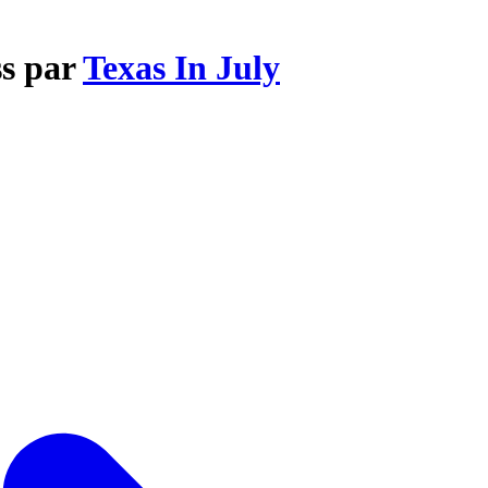
ss par
Texas In July