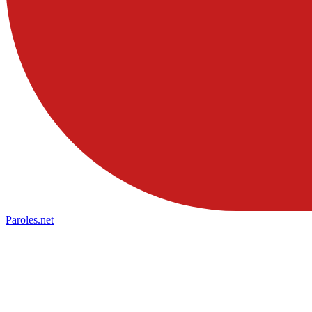
Paroles
.net