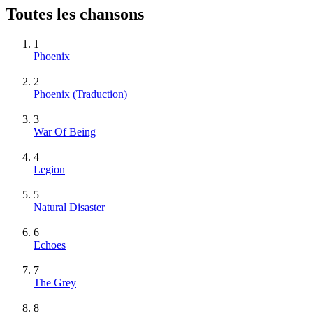
Toutes les chansons
1
Phoenix
2
Phoenix (Traduction)
3
War Of Being
4
Legion
5
Natural Disaster
6
Echoes
7
The Grey
8