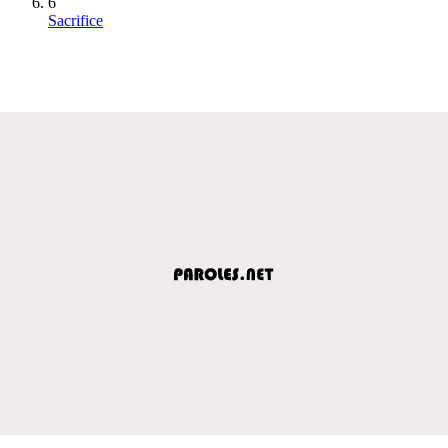
6
Sacrifice