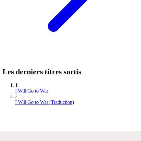
Les derniers titres sortis
1
I Will Go to War
2
I Will Go to War (Traduction)