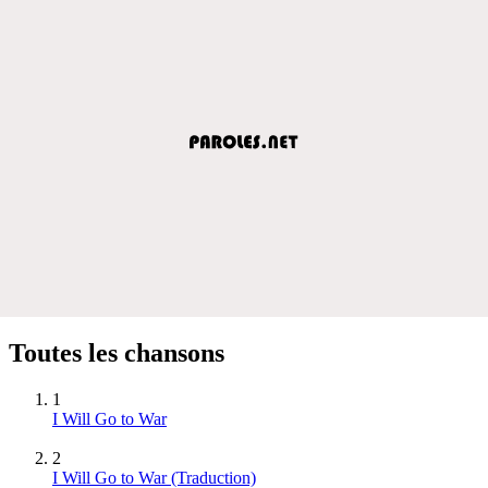
Toutes les chansons
1
I Will Go to War
2
I Will Go to War (Traduction)