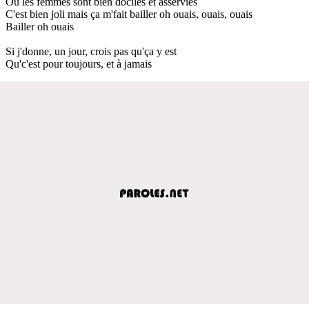
Où les femmes sont bien dociles et asservies
C'est bien joli mais ça m'fait bailler oh ouais, ouais, ouais
Bailler oh ouais
Si j'donne, un jour, crois pas qu'ça y est
Qu'c'est pour toujours, et à jamais