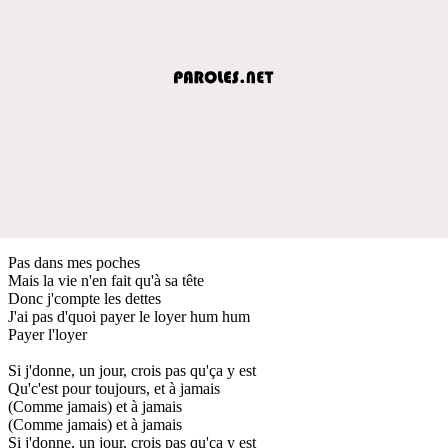
Pas dans mes poches
Mais la vie n'en fait qu'à sa tête
Donc j'compte les dettes
J'ai pas d'quoi payer le loyer hum hum
Payer l'loyer
Si j'donne, un jour, crois pas qu'ça y est
Qu'c'est pour toujours, et à jamais
(Comme jamais) et à jamais
(Comme jamais) et à jamais
Si j'donne, un jour, crois pas qu'ça y est