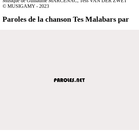
Musique de Guillaume MARCENAC, Tess VAN DER ZWET
© MUSIGAMY - 2023
Paroles de la chanson Tes Malabars par