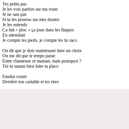
Tes petits pas
Je les vois parfois sur ma route
Je ne sais pas
Si tu les poseras sur mes doutes
Je les entends
Ca fait « ploc » ça joue dans les flaques
En attendant
Je compte les pieds, je compte les tic-tacs
On dit que je dois maintenant faire un choix
On me dit que le temps passe
Entre chanteuse et maman, mais pourquoi ?
Toi tu sauras bien faire ta place
Faudra courir
Derrière ton cartable et tes rires