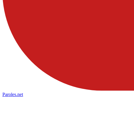
Paroles
.net