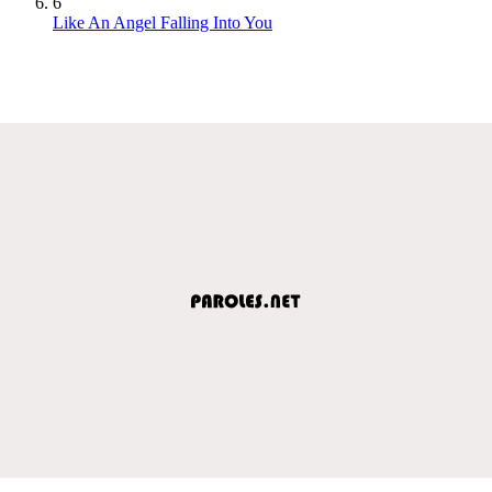
6
Like An Angel Falling Into You