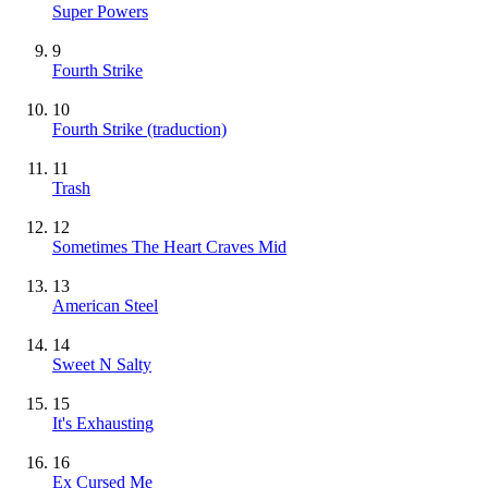
Super Powers
9
Fourth Strike
10
Fourth Strike (traduction)
11
Trash
12
Sometimes The Heart Craves Mid
13
American Steel
14
Sweet N Salty
15
It's Exhausting
16
Ex Cursed Me