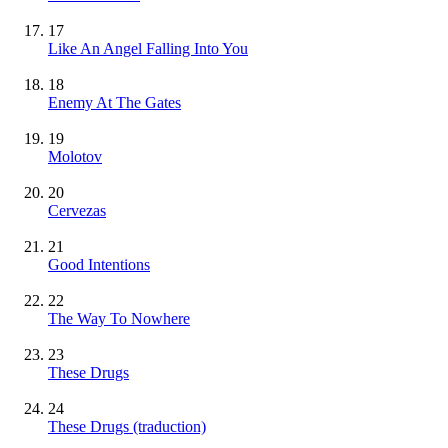
17
Like An Angel Falling Into You
18
Enemy At The Gates
19
Molotov
20
Cervezas
21
Good Intentions
22
The Way To Nowhere
23
These Drugs
24
These Drugs (traduction)