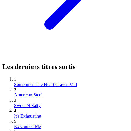
Les derniers titres sortis
1
Sometimes The Heart Craves Mid
2
American Steel
3
Sweet N Salty
4
It's Exhausting
5
Ex Cursed Me