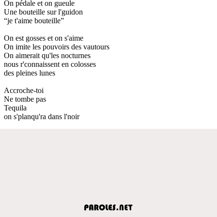
On pédale et on gueule
Une bouteille sur l'guidon
“je t'aime bouteille”
On est gosses et on s'aime
On imite les pouvoirs des vautours
On aimerait qu'les nocturnes
nous r'connaissent en colosses
des pleines lunes
Accroche-toi
Ne tombe pas
Tequila
on s'planqu'ra dans l'noir