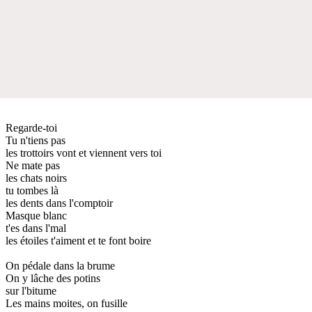
Regarde-toi
Tu n'tiens pas
les trottoirs vont et viennent vers toi
Ne mate pas
les chats noirs
tu tombes là
les dents dans l'comptoir
Masque blanc
t'es dans l'mal
les étoiles t'aiment et te font boire
On pédale dans la brume
On y lâche des potins
sur l'bitume
Les mains moites, on fusille