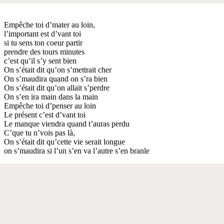
Empêche toi d’mater au loin,
l’important est d’vant toi
si tu sens ton coeur partir
prendre des tours minutes
c’est qu’il s’y sent bien
On s’était dit qu’on s’mettrait cher
On s’maudira quand on s’ra bien
On s’était dit qu’on allait s’perdre
On s’en ira main dans la main
Empêche toi d’penser au loin
Le présent c’est d’vant toi
Le manque viendra quand t’auras perdu
C’que tu n’vois pas là,
On s’était dit qu’cette vie serait longue
on s’maudira si l’un s’en va l’autre s’en branle