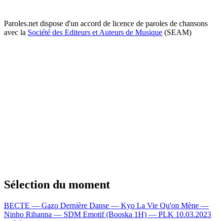
Paroles.net dispose d'un accord de licence de paroles de chansons
avec la
Société des Editeurs et Auteurs de Musique
(SEAM)
Sélection du moment
BECTE — Gazo
Dernière Danse — Kyo
La Vie Qu'on Mène —
Ninho
Rihanna — SDM
Emotif (Booska 1H) — PLK
10.03.2023