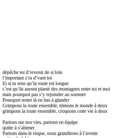
dépêche toi d’revenir de si loin
l’important s’ra d’vant toi
Et si tu sens qu’la route est longue
c’est qu’ils auront planté des montagnes entre toi et moi
mais pourquoi pas s’y rejoindre au sommet
Pourquoi rester là en bas à glander
Grimpons la route ensemble, trimons le monde à deux
grimpons la route ensemble, croquons cette vie à deux
Parions sur nos vies, parions en équipe
quitte à s’abimer
Parions dans le risque, nous grandirons à l’avenir