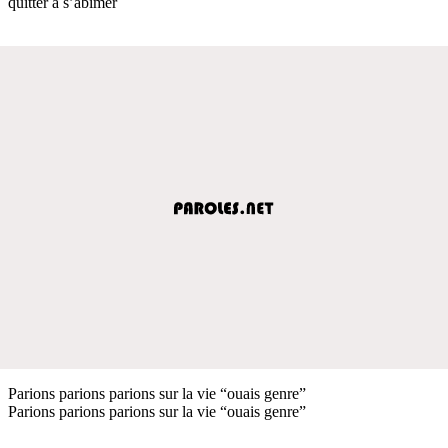
quitter à s’abimer
Parions parions parions sur la vie “ouais genre”
Parions parions parions sur la vie “ouais genre”