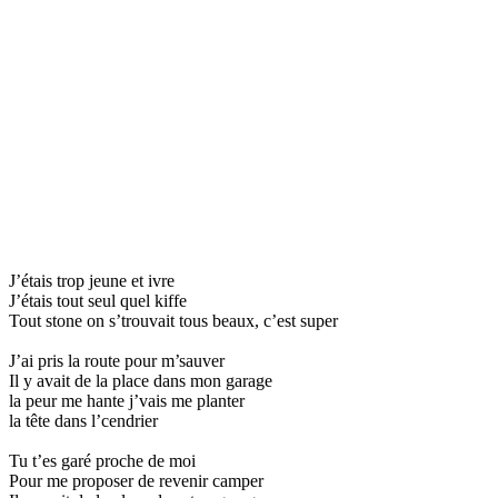
J’étais trop jeune et ivre
J’étais tout seul quel kiffe
Tout stone on s’trouvait tous beaux, c’est super
J’ai pris la route pour m’sauver
Il y avait de la place dans mon garage
la peur me hante j’vais me planter
la tête dans l’cendrier
Tu t’es garé proche de moi
Pour me proposer de revenir camper