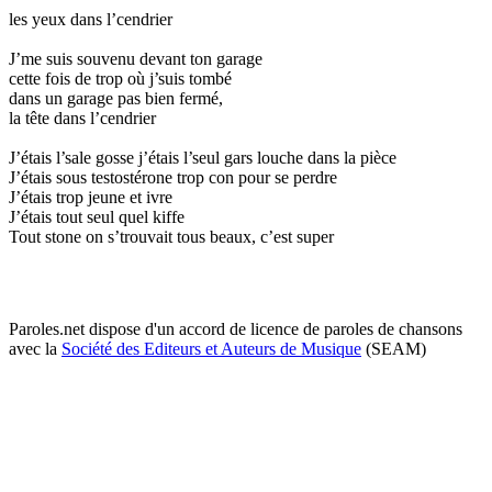
les yeux dans l’cendrier
J’me suis souvenu devant ton garage
cette fois de trop où j’suis tombé
dans un garage pas bien fermé,
la tête dans l’cendrier
J’étais l’sale gosse j’étais l’seul gars louche dans la pièce
J’étais sous testostérone trop con pour se perdre
J’étais trop jeune et ivre
J’étais tout seul quel kiffe
Tout stone on s’trouvait tous beaux, c’est super
Paroles.net dispose d'un accord de licence de paroles de chansons
avec la
Société des Editeurs et Auteurs de Musique
(SEAM)