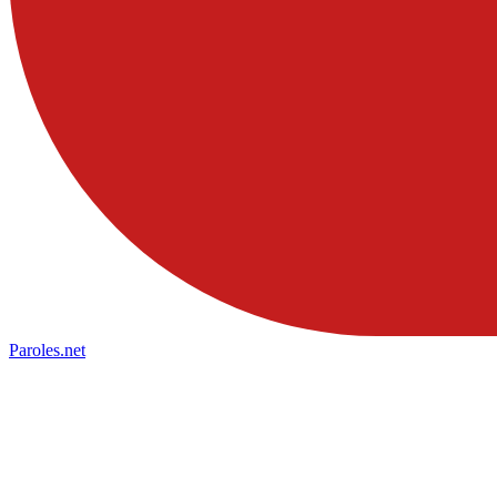
Paroles
.net