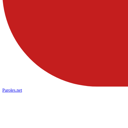
Paroles
.net