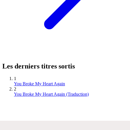
Les derniers titres sortis
1
You Broke My Heart Again
2
You Broke My Heart Again (Traduction)