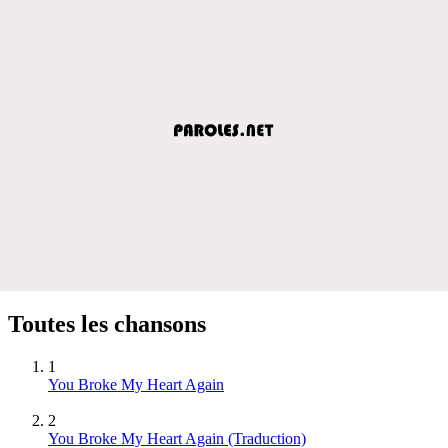
Toutes les chansons
1
You Broke My Heart Again
2
You Broke My Heart Again (Traduction)