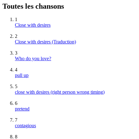
Toutes les chansons
1
Close with desires
2
Close with desires (Traduction)
3
Who do you love?
4
pull up
5
close with desires (right person wrong timing)
6
pretend
7
contagious
8