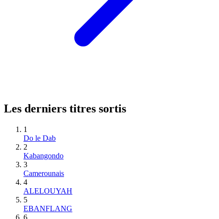
Les derniers titres sortis
1
Do le Dab
2
Kabangondo
3
Camerounais
4
ALELOUYAH
5
EBANFLANG
6