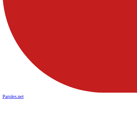
Paroles
.net