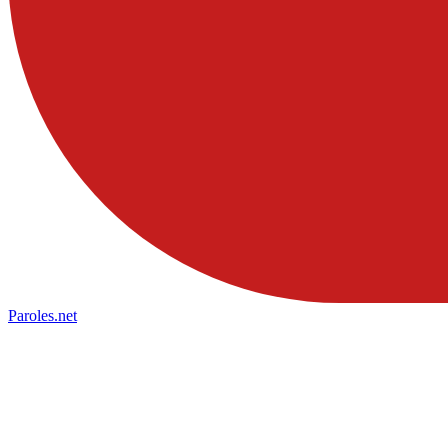
Paroles
.net