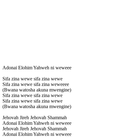
Adonai Elohim Yahweh ni weweee
Sifa zina wewe sifa zina wewe
Sifa zina wewe sifa zina weweeee
(Bwana watosha akuna mwengine)
Sifa zina wewe sifa zina wewe
Sifa zina wewe sifa zina wewe
(Bwana watosha akuna mwengine)
Jehovah Jireh Jehovah Shammah
Adonai Elohim Yahweh ni weweee
Jehovah Jireh Jehovah Shammah
Adonai Elohim Yahweh ni weweee