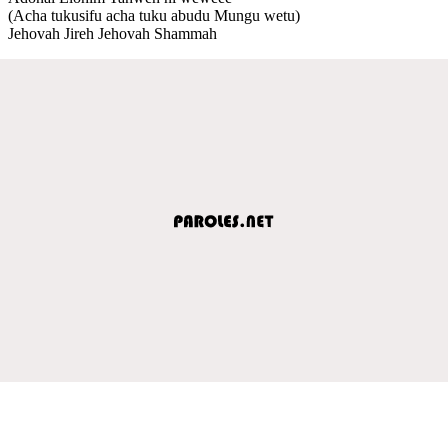
(Acha tukusifu acha tuku abudu Mungu wetu)
Jehovah Jireh Jehovah Shammah