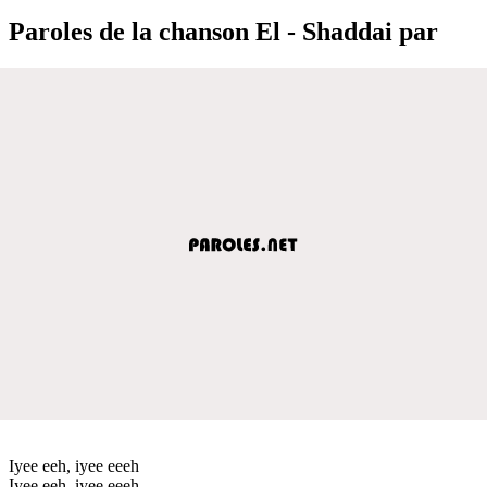
Paroles de la chanson El - Shaddai par
Iyee eeh, iyee eeeh
Iyee eeh, iyee eeeh