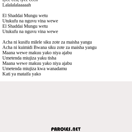
Lalalalalaaaaah
El Shaddai Mungu wetu
Utukufu na nguvu vina wewe
El Shaddai Mungu wetu
Utukufu na nguvu vina wewe
Acha ni kusifu milele siku zote za maisha yangu
Acha ni kuimidi Bwana siku zote za maisha yangu
Maana wewe makuu yako niya ajabu
Umetenda miujiza yaku tisha
Maana wewe makuu yako niya ajabu
Umetenda miujiza kwa wanadamu
Kati ya mataifa yako