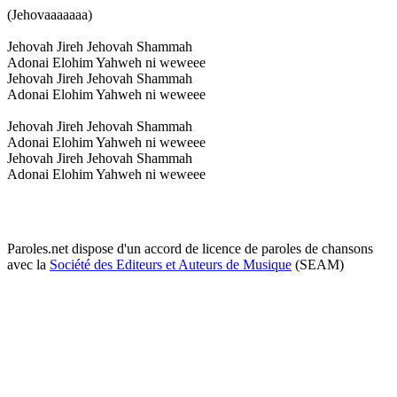
(Jehovaaaaaaa)
Jehovah Jireh Jehovah Shammah
Adonai Elohim Yahweh ni weweee
Jehovah Jireh Jehovah Shammah
Adonai Elohim Yahweh ni weweee
Jehovah Jireh Jehovah Shammah
Adonai Elohim Yahweh ni weweee
Jehovah Jireh Jehovah Shammah
Adonai Elohim Yahweh ni weweee
Paroles.net dispose d'un accord de licence de paroles de chansons
avec la
Société des Editeurs et Auteurs de Musique
(SEAM)