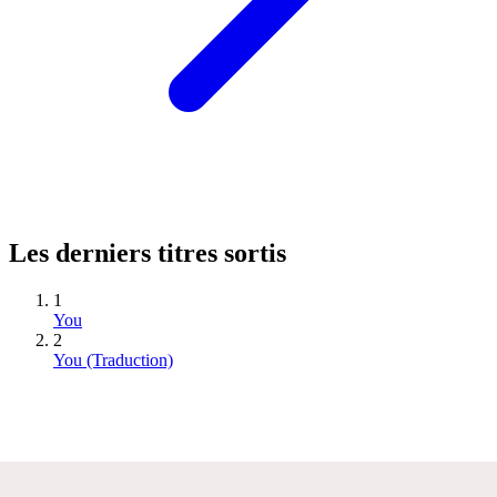
Les derniers titres sortis
1
You
2
You (Traduction)