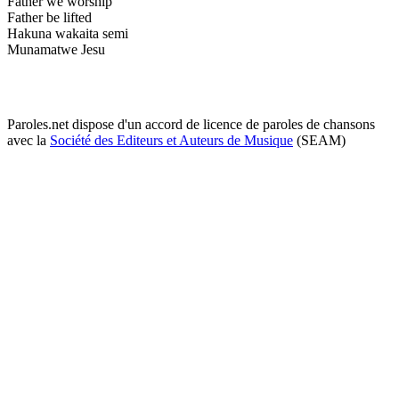
Father we worship
Father be lifted
Hakuna wakaita semi
Munamatwe Jesu
Paroles.net dispose d'un accord de licence de paroles de chansons
avec la
Société des Editeurs et Auteurs de Musique
(SEAM)