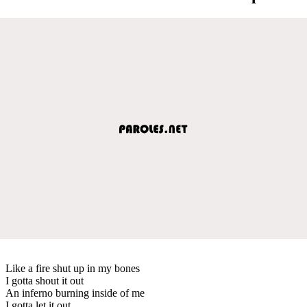
Like a fire shut up in my bones
I gotta shout it out
An inferno burning inside of me
I gotta let it out