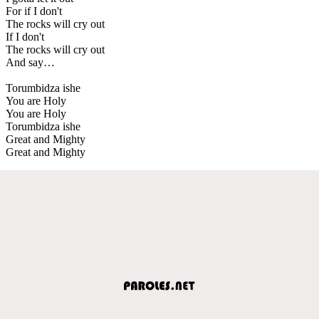
For if I don't
The rocks will cry out
If I don't
The rocks will cry out
And say…
Torumbidza ishe
You are Holy
You are Holy
Torumbidza ishe
Great and Mighty
Great and Mighty