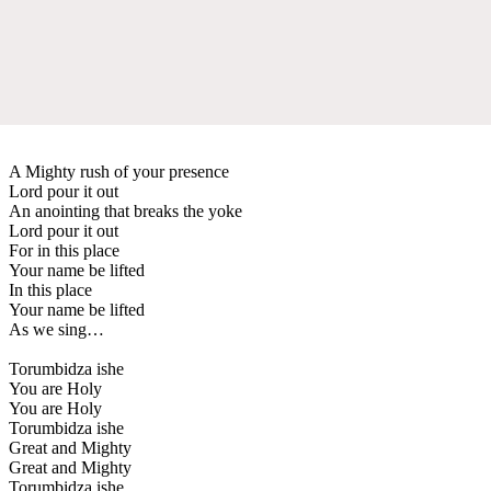
A Mighty rush of your presence
Lord pour it out
An anointing that breaks the yoke
Lord pour it out
For in this place
Your name be lifted
In this place
Your name be lifted
As we sing…
Torumbidza ishe
You are Holy
You are Holy
Torumbidza ishe
Great and Mighty
Great and Mighty
Torumbidza ishe