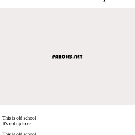
This is old school
It's not up to us
This is old school