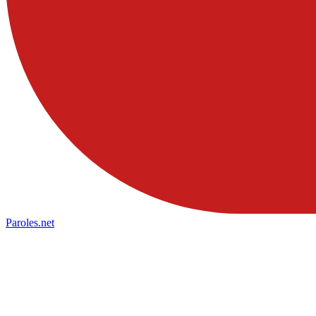
Paroles
.net