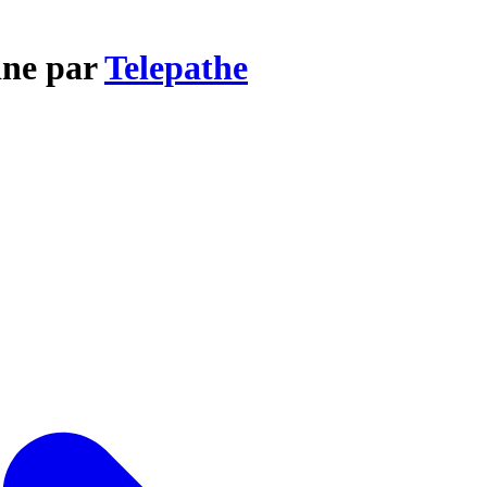
ine par
Telepathe