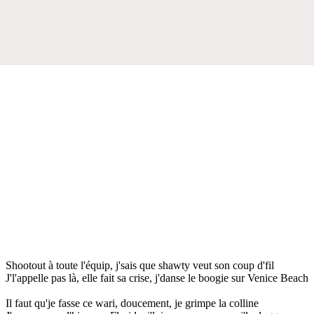
Shootout à toute l'équip, j'sais que shawty veut son coup d'fil
J'l'appelle pas là, elle fait sa crise, j'danse le boogie sur Venice Beach
Il faut qu'je fasse ce wari, doucement, je grimpe la colline