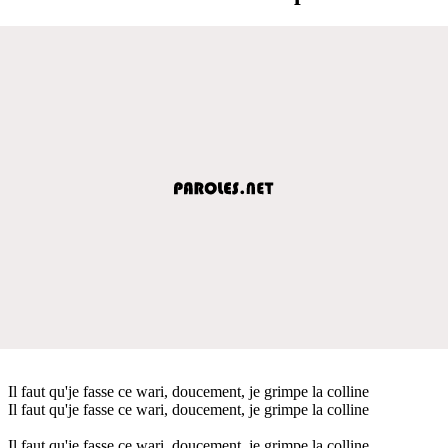
Il faut qu'je fasse ce wari, doucement, je grimpe la colline
Il faut qu'je fasse ce wari, doucement, je grimpe la colline
Il faut qu'je fasse ce wari, doucement, je grimpe la colline