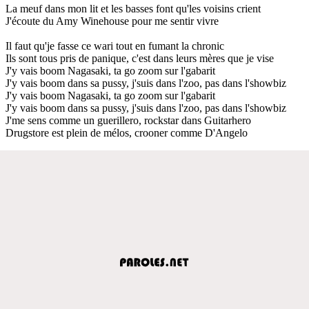
La meuf dans mon lit et les basses font qu'les voisins crient
J'écoute du Amy Winehouse pour me sentir vivre
Il faut qu'je fasse ce wari tout en fumant la chronic
Ils sont tous pris de panique, c'est dans leurs mères que je vise
J'y vais boom Nagasaki, ta go zoom sur l'gabarit
J'y vais boom dans sa pussy, j'suis dans l'zoo, pas dans l'showbiz
J'y vais boom Nagasaki, ta go zoom sur l'gabarit
J'y vais boom dans sa pussy, j'suis dans l'zoo, pas dans l'showbiz
J'me sens comme un guerillero, rockstar dans Guitarhero
Drugstore est plein de mélos, crooner comme D'Angelo