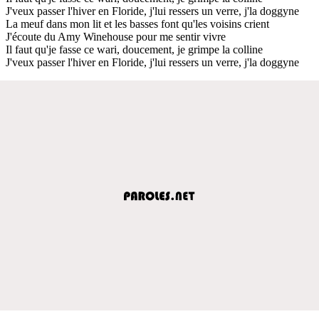
J'veux passer l'hiver en Floride, j'lui ressers un verre, j'la doggyne
La meuf dans mon lit et les basses font qu'les voisins crient
J'écoute du Amy Winehouse pour me sentir vivre
Il faut qu'je fasse ce wari, doucement, je grimpe la colline
J'veux passer l'hiver en Floride, j'lui ressers un verre, j'la doggyne