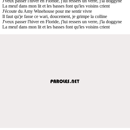
J'veux passer l'hiver en Floride, j'lui ressers un verre, j'la doggyne
La meuf dans mon lit et les basses font qu'les voisins crient
J'écoute du Amy Winehouse pour me sentir vivre
Il faut qu'je fasse ce wari, doucement, je grimpe la colline
J'veux passer l'hiver en Floride, j'lui ressers un verre, j'la doggyne
La meuf dans mon lit et les basses font qu'les voisins crient