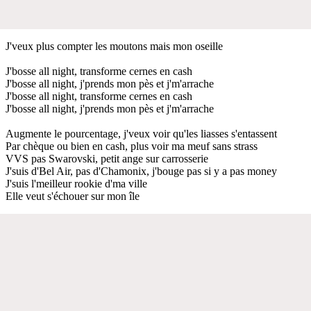
J'veux plus compter les moutons mais mon oseille
J'bosse all night, transforme cernes en cash
J'bosse all night, j'prends mon pès et j'm'arrache
J'bosse all night, transforme cernes en cash
J'bosse all night, j'prends mon pès et j'm'arrache
Augmente le pourcentage, j'veux voir qu'les liasses s'entassent
Par chèque ou bien en cash, plus voir ma meuf sans strass
VVS pas Swarovski, petit ange sur carrosserie
J'suis d'Bel Air, pas d'Chamonix, j'bouge pas si y a pas money
J'suis l'meilleur rookie d'ma ville
Elle veut s'échouer sur mon île