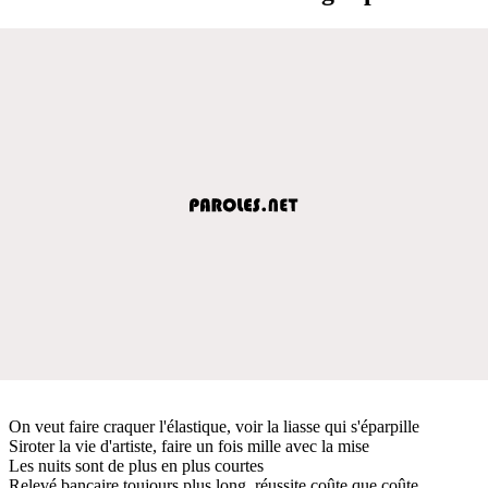
On veut faire craquer l'élastique, voir la liasse qui s'éparpille
Siroter la vie d'artiste, faire un fois mille avec la mise
Les nuits sont de plus en plus courtes
Relevé bancaire toujours plus long, réussite coûte que coûte