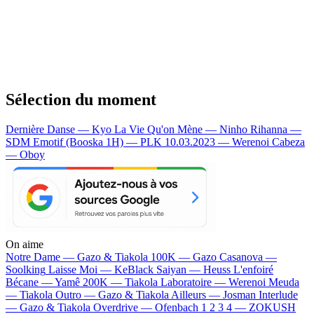
Sélection du moment
Dernière Danse — Kyo
La Vie Qu'on Mène — Ninho
Rihanna —
SDM
Emotif (Booska 1H) — PLK
10.03.2023 — Werenoi
Cabeza
— Oboy
On aime
Notre Dame —
Gazo & Tiakola
100K —
Gazo
Casanova —
Soolking
Laisse Moi —
KeBlack
Saiyan —
Heuss L'enfoiré
Bécane —
Yamê
200K —
Tiakola
Laboratoire —
Werenoi
Meuda
—
Tiakola
Outro —
Gazo & Tiakola
Ailleurs —
Josman
Interlude
—
Gazo & Tiakola
Overdrive —
Ofenbach
1 2 3 4 —
ZOKUSH