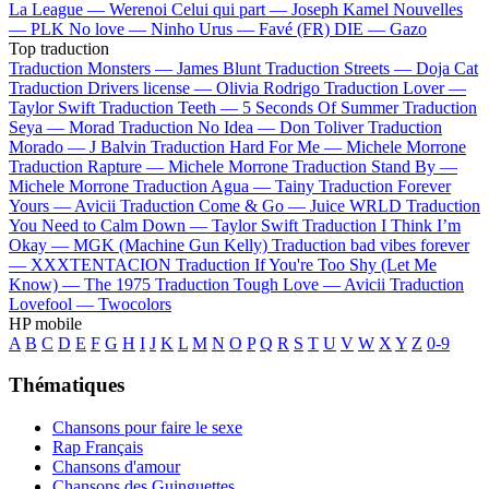
La League —
Werenoi
Celui qui part —
Joseph Kamel
Nouvelles
—
PLK
No love —
Ninho
Urus —
Favé (FR)
DIE —
Gazo
Top traduction
Traduction Monsters —
James Blunt
Traduction Streets —
Doja Cat
Traduction Drivers license —
Olivia Rodrigo
Traduction Lover —
Taylor Swift
Traduction Teeth —
5 Seconds Of Summer
Traduction
Seya —
Morad
Traduction No Idea —
Don Toliver
Traduction
Morado —
J Balvin
Traduction Hard For Me —
Michele Morrone
Traduction Rapture —
Michele Morrone
Traduction Stand By —
Michele Morrone
Traduction Agua —
Tainy
Traduction Forever
Yours —
Avicii
Traduction Come & Go —
Juice WRLD
Traduction
You Need to Calm Down —
Taylor Swift
Traduction I Think I’m
Okay —
MGK (Machine Gun Kelly)
Traduction bad vibes forever
—
XXXTENTACION
Traduction If You're Too Shy (Let Me
Know) —
The 1975
Traduction Tough Love —
Avicii
Traduction
Lovefool —
Twocolors
HP mobile
A
B
C
D
E
F
G
H
I
J
K
L
M
N
O
P
Q
R
S
T
U
V
W
X
Y
Z
0-9
Thématiques
Chansons pour faire le sexe
Rap Français
Chansons d'amour
Chansons des Guinguettes