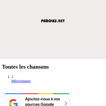
Toutes les chansons
1
Mérovingien