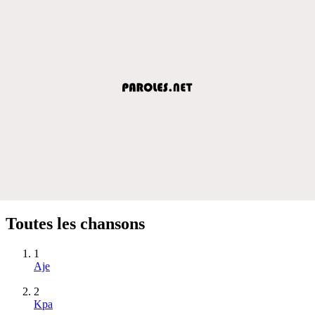
Toutes les chansons
1
Aje
2
Kpa