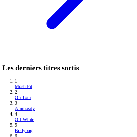
Les derniers titres sortis
1
Mosh Pit
2
On Tour
3
Animosity
4
Off White
5
Bodybag
6