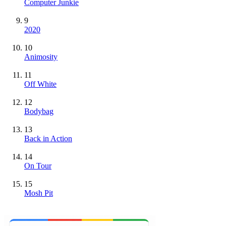
Computer Junkie
9
2020
10
Animosity
11
Off White
12
Bodybag
13
Back in Action
14
On Tour
15
Mosh Pit