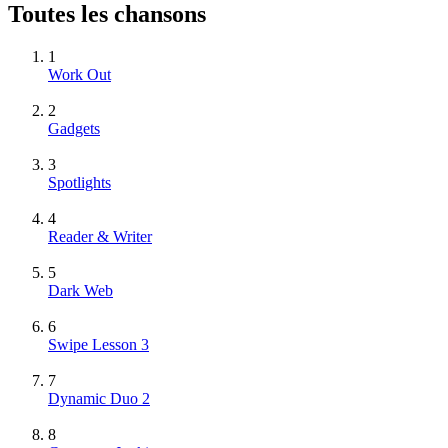
Toutes les chansons
1
Work Out
2
Gadgets
3
Spotlights
4
Reader & Writer
5
Dark Web
6
Swipe Lesson 3
7
Dynamic Duo 2
8