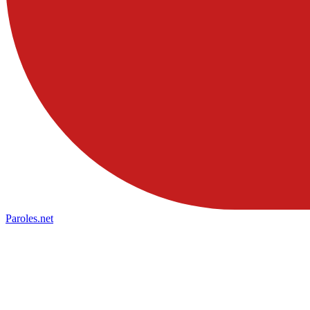
Paroles
.net