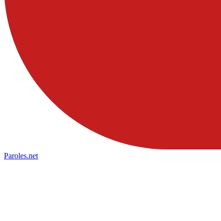
Paroles
.net