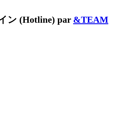
イン (Hotline) par
&TEAM