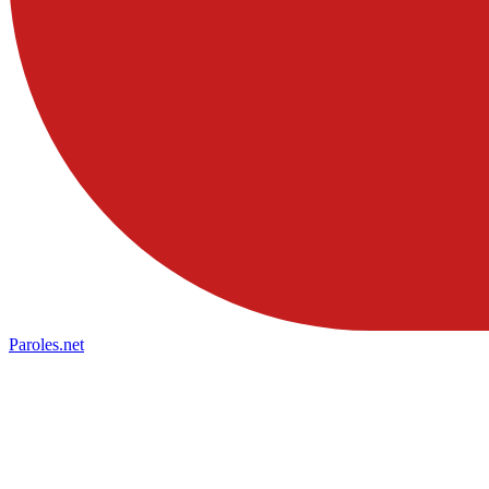
Paroles
.net