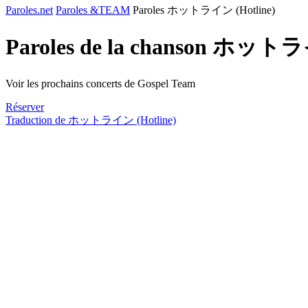
Paroles.net
Paroles &TEAM
Paroles ホットライン (Hotline)
Paroles de la chanson ホットラ
Voir les prochains concerts de Gospel Team
Réserver
Traduction de ホットライン (Hotline)