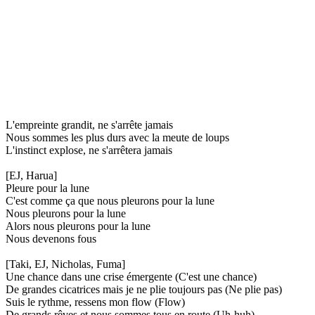
L'empreinte grandit, ne s'arrête jamais
Nous sommes les plus durs avec la meute de loups
L'instinct explose, ne s'arrêtera jamais
[EJ, Harua]
Pleure pour la lune
C'est comme ça que nous pleurons pour la lune
Nous pleurons pour la lune
Alors nous pleurons pour la lune
Nous devenons fous
[Taki, EJ, Nicholas, Fuma]
Une chance dans une crise émergente (C'est une chance)
De grandes cicatrices mais je ne plie toujours pas (Ne plie pas)
Suis le rythme, ressens mon flow (Flow)
De grands rêves et nous sommes tous en route (Uh-huh)