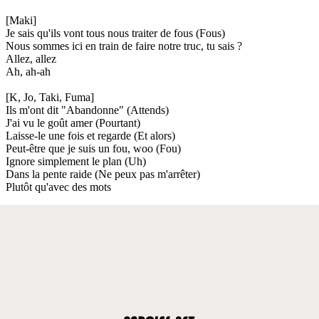
[Maki]
Je sais qu'ils vont tous nous traiter de fous (Fous)
Nous sommes ici en train de faire notre truc, tu sais ?
Allez, allez
Ah, ah-ah
[K, Jo, Taki, Fuma]
Ils m'ont dit "Abandonne" (Attends)
J'ai vu le goût amer (Pourtant)
Laisse-le une fois et regarde (Et alors)
Peut-être que je suis un fou, woo (Fou)
Ignore simplement le plan (Uh)
Dans la pente raide (Ne peux pas m'arrêter)
Plutôt qu'avec des mots