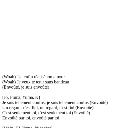
(Woah) J'ai enfin réalisé ton amour
(Woah) Je veux te tenir sans bandeau
(Envoûté, je suis envoûté)
[Jo, Fuma, Yuma, K]
Je suis tellement confus, je suis tellement confus (Envoûté)
Un regard, c'est fini, un regard, c'est fini (Envoûté)
C'est seulement toi, c'est seulement toi (Envoûté)
Envoûté par toi, envoûté par toi