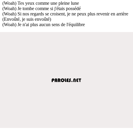
(Woah) Tes yeux comme une pleine lune
(Woah) Je tombe comme si j'étais possédé
(Woah) Si nos regards se croisent, je ne peux plus revenir en arrière
(Envoûté, je suis envoûté)
(Woah) Je n'ai plus aucun sens de l'équilibre