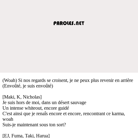
(Woah) Si nos regards se croisent, je ne peux plus revenir en arrière
(Envoûté, je suis envoûté)
[Maki, K, Nicholas]
Je suis hors de moi, dans un désert sauvage
Un intense whiteout, encore guidé
C'est ainsi que je renaîs encore et encore, rencontrant ce karma,
woah
Suis-je maintenant sous ton sort?
[EJ, Fuma, Taki, Harua]