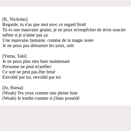
[K, Nicholas]
Regarde, tu n'as que moi avec ce regard froid
Tu es une mauvaise graine, je ne peux m'empêcher de m'en soucier
même si je n'aime pas ça
Une mauvaise fantaisie, comme de la magie noire
Je ne peux pas détourner les yeux, ooh
[Yuma, Taki]
Je ne peux plus rien faire maintenant
Personne ne peut m'arrêter
Ce sort ne peut pas être brisé
Envoûté par toi, envoûté par toi
[Jo, Harua]
(Woah) Tes yeux comme une pleine lune
(Woah) Je tombe comme si j'étais possédé