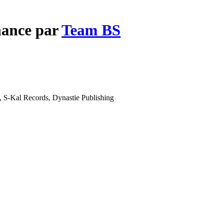
hance par
Team BS
 S-Kal Records, Dynastie Publishing