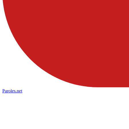
Paroles
.net