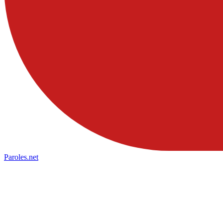
Paroles
.net