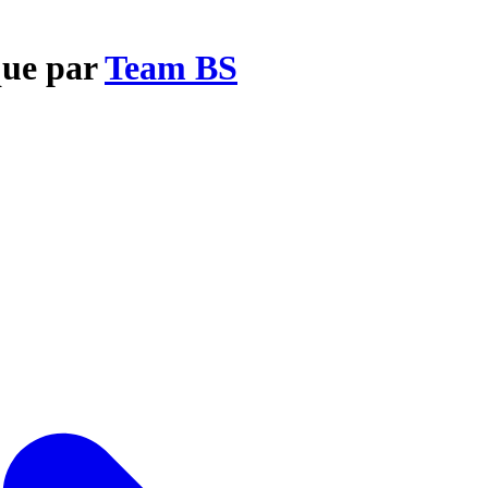
que par
Team BS