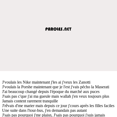
J'voulais les Nike maintenant j'les ai j'veux les Zanotti
J'voulais la Porshe maintenant que je l'est j'vais pécho la Maserati
J'ai beaucoup changé depuis l'époque du marché aux puces
J'sais pas c'que j'ai ma gueule mais wallah j'en veux toujours plus
Jamais content rarement tranquille
J'rêvais d'me marier mais depuis ce jour j'cours après les filles faciles
Une suite dans l'tour-bus, j'en demandais pas autant
J'sais pas pourquoi j'me plaisn, J'sais pas pourquoi j'suis jamais