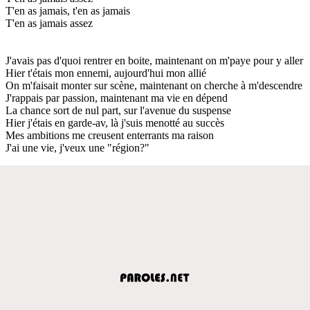
T'en as jamais, t'en as jamais
T'en as jamais assez
J'avais pas d'quoi rentrer en boite, maintenant on m'paye pour y aller
Hier t'étais mon ennemi, aujourd'hui mon allié
On m'faisait monter sur scène, maintenant on cherche à m'descendre
J'rappais par passion, maintenant ma vie en dépend
La chance sort de nul part, sur l'avenue du suspense
Hier j'étais en garde-av, là j'suis menotté au succès
Mes ambitions me creusent enterrants ma raison
J'ai une vie, j'veux une "région?"