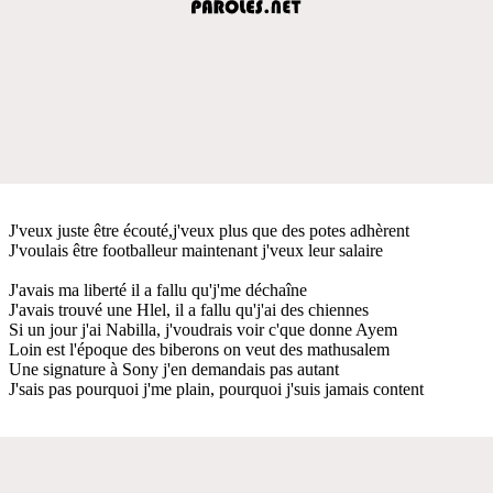
J'veux juste être écouté,j'veux plus que des potes adhèrent
J'voulais être footballeur maintenant j'veux leur salaire
J'avais ma liberté il a fallu qu'j'me déchaîne
J'avais trouvé une Hlel, il a fallu qu'j'ai des chiennes
Si un jour j'ai Nabilla, j'voudrais voir c'que donne Ayem
Loin est l'époque des biberons on veut des mathusalem
Une signature à Sony j'en demandais pas autant
J'sais pas pourquoi j'me plain, pourquoi j'suis jamais content